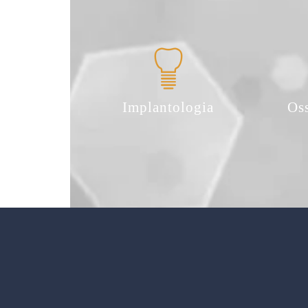
Implantologia
Os