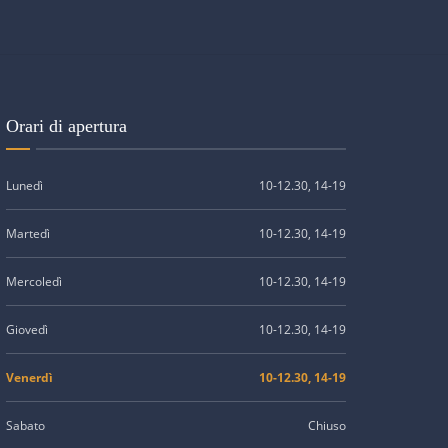
Orari di apertura
Lunedì
10-12.30, 14-19
Martedì
10-12.30, 14-19
Mercoledì
10-12.30, 14-19
Giovedì
10-12.30, 14-19
Venerdì
10-12.30, 14-19
Sabato
Chiuso