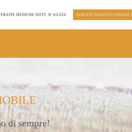
TERAPIE MEDICHE DOTT. D’AGATA
TERAPIE ODONTOIATRICHE 
MOBILE
iso di sempre!