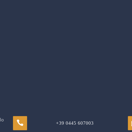
lo
+39 0445 607003