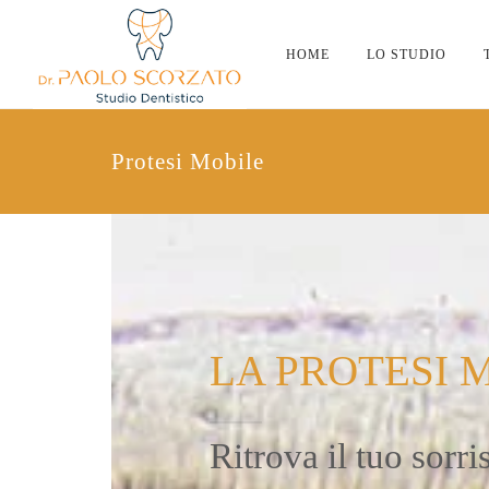
HOME
LO STUDIO
Protesi Mobile
LA PROTESI 
Ritrova il tuo sorr