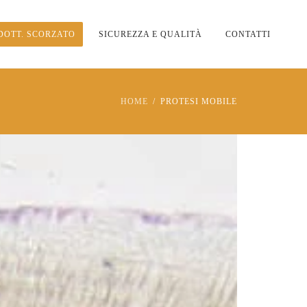
DOTT. SCORZATO
SICUREZZA E QUALITÀ
CONTATTI
HOME
PROTESI MOBILE