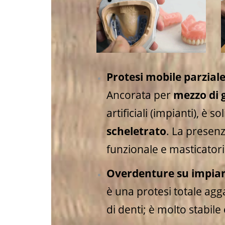
Protesi mobile parzial
Ancorata per
mezzo di 
artificiali (impianti), è
scheletrato
. La presenz
funzionale e masticatori
Overdenture su impian
è una protesi totale agg
di denti; è molto stabil