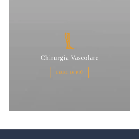
Chirurgia Vascolare
LEGGI DI PIÙ