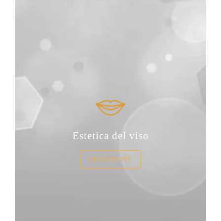
Estetica del viso
LEGGI DI PIÙ