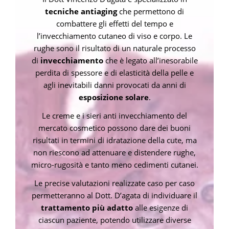
tecniche antiaging
che permettono di
combattere gli effetti del tempo e
l’invecchiamento cutaneo di viso e corpo. Le
rughe sono il risultato di un naturale processo
di
invecchiamento
che è legato all’inesorabile
perdita di spessore e di elasticità della pelle e
agli inevitabili danni provocati da anni di
esposizione solare
.
Le creme e i sieri anti invecchiamento del
mercato cosmetico possono dare dei buoni
risultati in termini di idratazione della cute, ma
non riescono ad attenuare e distendere rughe,
micro-rugosità e tanto meno cedimenti cutanei.
Le precise valutazioni realizzate caso per caso
permetteranno al Dott. D’agata di individuare il
trattamento più adatto
alle esigenze di
ciascun paziente, potendo utilizzare diverse