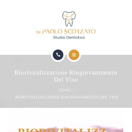
HOME
Biorivitalizzazione Ringiovanimento
LO STUDIO
Del Viso
HOME
TERAPIE MEDICHE DOTT. D’AGATA
BIORIVITALIZZAZIONE RINGIOVANIMENTO DEL VISO
TERAPIE ODONTOIATRICHE DOTT. SCORZATO
SICUREZZA E QUALITÀ