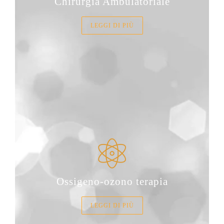
Chirurgia Ambulatoriale
LEGGI DI PIÙ
Ossigeno-ozono terapia
LEGGI DI PIÙ