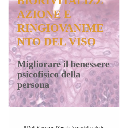
BIORIVITALIZZ
CONTATTI
AZIONE E
RINGIOVANIME
NTO DEL VISO
Migliorare il benessere
psicofisico della
persona
Il Dott Vincenzo D’agata è specializzato in