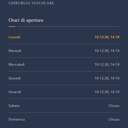
CHIRURGIA VASCOLARE
Orari di apertura
Lunedì
10-12.30, 14-19
Martedì
10-12.30, 14-19
Mercoledì
10-12.30, 14-19
Giovedì
10-12.30, 14-19
Venerdì
10-12.30, 14-19
Sabato
Chiuso
Domenica
Chiuso