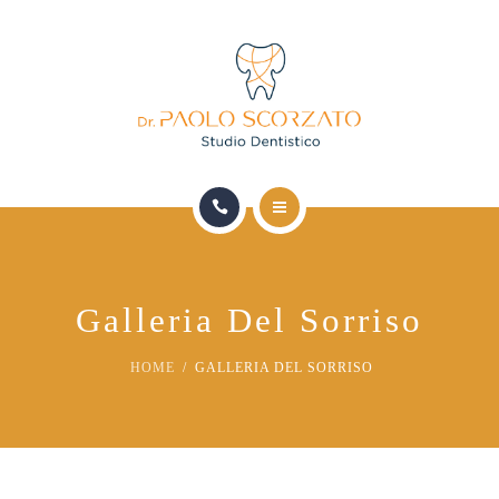
HOME
LO STUDIO
Galleria Del Sorriso
TERAPIE MEDICHE DOTT. D’AGATA
HOME
GALLERIA DEL SORRISO
TERAPIE ODONTOIATRICHE DOTT. SCORZATO
SICUREZZA E QUALITÀ