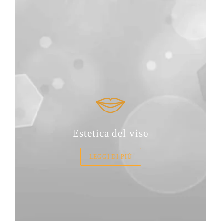
Estetica del viso
LEGGI DI PIÙ