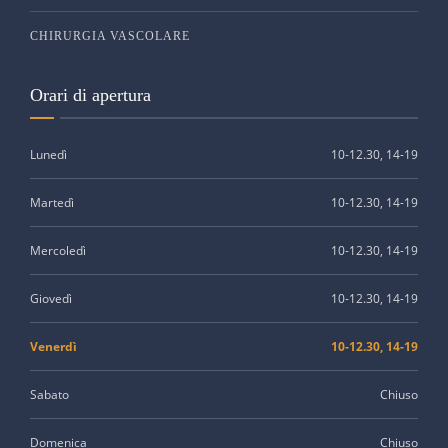
CHIRURGIA VASCOLARE
Orari di apertura
Lunedì
10-12.30, 14-19
Martedì
10-12.30, 14-19
Mercoledì
10-12.30, 14-19
Giovedì
10-12.30, 14-19
Venerdì
10-12.30, 14-19
Sabato
Chiuso
Domenica
Chiuso