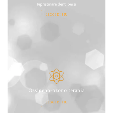
Ripristinare denti persi
LEGGI DI PIÙ
Ossigeno-ozono terapia
LEGGI DI PIÙ