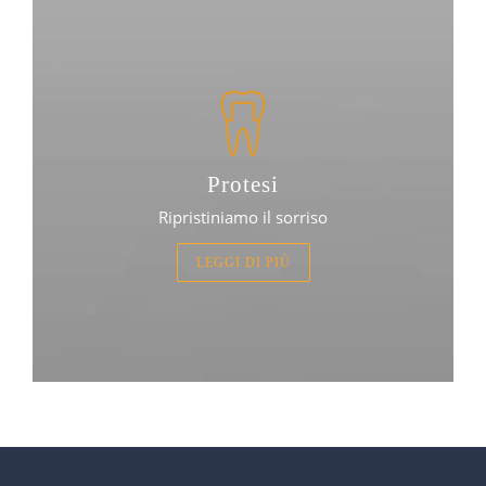
Protesi
Ripristiniamo il sorriso
LEGGI DI PIÙ