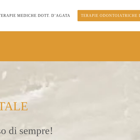
TERAPIE MEDICHE DOTT. D’AGATA
TERAPIE ODONTOIATRICHE 
TALE
iso di sempre!