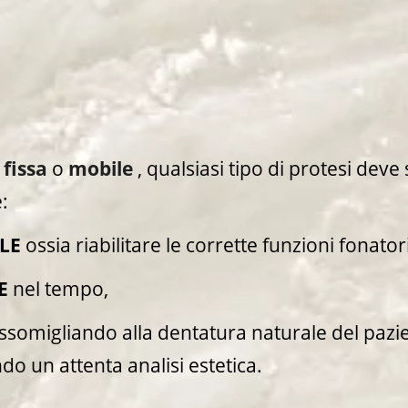
a
fissa
o
mobile
, qualsiasi tipo di protesi deve
:
LE
ossia riabilitare le corrette funzioni fonator
E
nel tempo,
ssomigliando alla dentatura naturale del pazie
do un attenta analisi estetica.