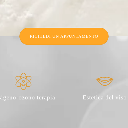
RICHIEDI UN APPUNTAMENTO
sigeno-ozono terapia
Estetica del viso