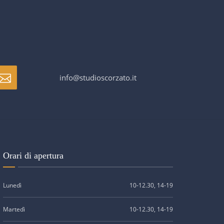
info@studioscorzato.it
Orari di apertura
Lunedì
10-12.30, 14-19
Martedì
10-12.30, 14-19