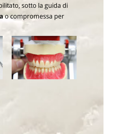
litato, sotto la guida di
sa
o compromessa per