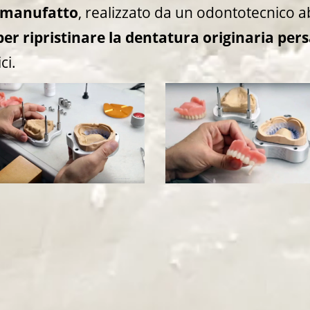
manufatto
, realizzato da un odontotecnico abi
per ripristinare la dentatura originaria per
ci.