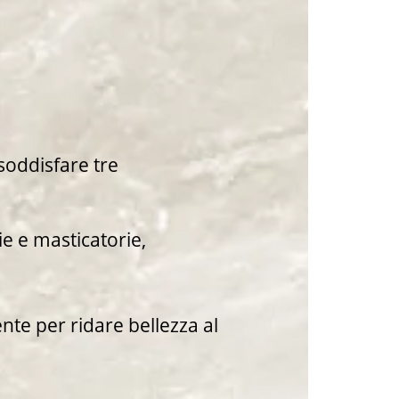
 soddisfare tre
ie e masticatorie,
nte per ridare bellezza al