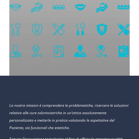
La nostra mission è comprendere le problematiche, ricercare le soluzioni
relative alle cure odontoiatriche in un’ottica assolutamente
personalizzata e metterle in pratica valutando le aspettative del
Paziente, sia funzionali che estetiche.
Seguire l’innovazione tecnologica al fine di offrire la massima qualità