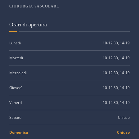
CHIRURGIA VASCOLARE
Orari di apertura
Lunedì
10-12.30, 14-19
Martedì
10-12.30, 14-19
Mercoledì
10-12.30, 14-19
Giovedì
10-12.30, 14-19
Venerdì
10-12.30, 14-19
Sabato
Chiuso
Domenica
Chiuso