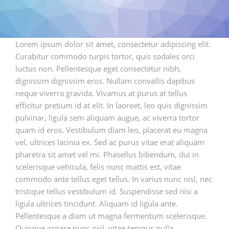
CONTATTI
Lorem ipsum dolor sit amet, consectetur adipiscing elit.
Curabitur commodo turpis tortor, quis sodales orci
luctus non. Pellentesque eget consectetur nibh,
dignissim dignissim eros. Nullam convallis dapibus
neque viverra gravida. Vivamus at purus at tellus
efficitur pretium id at elit. In laoreet, leo quis dignissim
pulvinar, ligula sem aliquam augue, ac viverra tortor
quam id eros. Vestibulum diam leo, placerat eu magna
vel, ultrices lacinia ex. Sed ac purus vitae erat aliquam
pharetra sit amet vel mi. Phasellus bibendum, dui in
scelerisque vehicula, felis nunc mattis est, vitae
commodo ante tellus eget tellus. In varius nunc nisl, nec
tristique tellus vestibulum id. Suspendisse sed nisi a
ligula ultrices tincidunt. Aliquam id ligula ante.
Pellentesque a diam ut magna fermentum scelerisque.
Quisque ornare nunc nisl, vitae tempus nulla