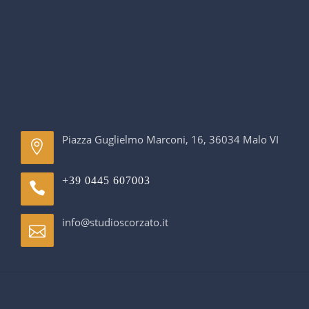
Piazza Guglielmo Marconi, 16, 36034 Malo VI
+39 0445 607003
info@studioscorzato.it