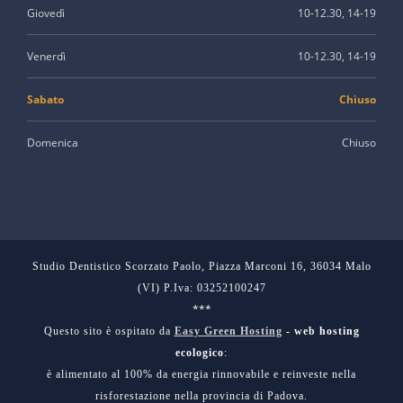
Giovedì
10-12.30, 14-19
Venerdì
10-12.30, 14-19
Sabato
Chiuso
Domenica
Chiuso
Studio Dentistico Scorzato Paolo, Piazza Marconi 16, 36034 Malo
(VI) P.Iva: 03252100247
***
Questo sito è ospitato da
Easy Green Hosting
- web hosting
ecologico
:
è alimentato al 100% da energia rinnovabile e reinveste nella
risforestazione nella provincia di Padova.