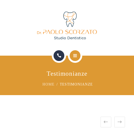
HOME
Testimonianze
LO STUDIO
HOME
TESTIMONIANZE
TERAPIE MEDICHE DOTT. D’AGATA
TERAPIE ODONTOIATRICHE DOTT. SCORZATO
SICUREZZA E QUALITÀ