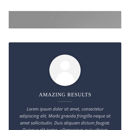
CONTATTI
AMAZING RESULTS
Lorem ipsum dolor sit amet, consectetur
adipiscing elit. Morbi gravida fringilla neque sit
amet sollicitudin. Duis aliquam dictum feugiat.
Quisque elit tortor, ullamcorper quis ultrices