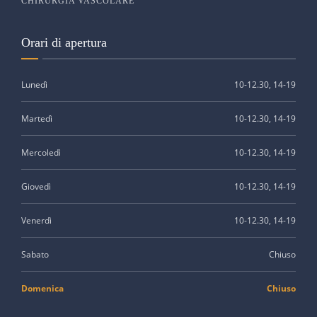
CHIRURGIA VASCOLARE
Orari di apertura
Lunedì
10-12.30, 14-19
Martedì
10-12.30, 14-19
Mercoledì
10-12.30, 14-19
Giovedì
10-12.30, 14-19
Venerdì
10-12.30, 14-19
Sabato
Chiuso
Domenica
Chiuso