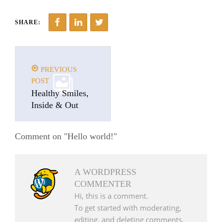
CONTATTI
SHARE:
PREVIOUS
POST
Healthy Smiles,
Inside & Out
Comment on "Hello world!"
A WORDPRESS
COMMENTER
Hi, this is a comment.
To get started with moderating,
editing, and deleting comments,