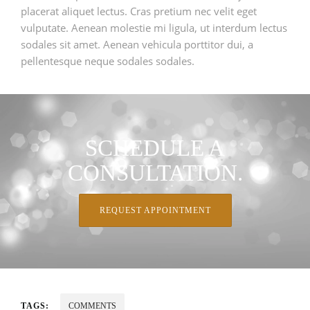
placerat aliquet lectus. Cras pretium nec velit eget
vulputate. Aenean molestie mi ligula, ut interdum lectus
sodales sit amet. Aenean vehicula porttitor dui, a
pellentesque neque sodales sodales.
SCHEDULE A
CONSULTATION.
REQUEST APPOINTMENT
TAGS:
COMMENTS