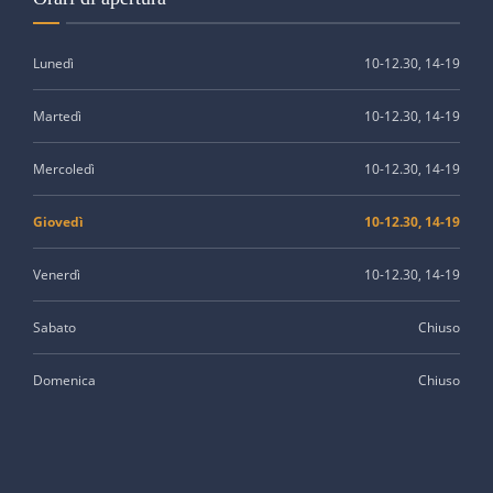
Lunedì
10-12.30, 14-19
Martedì
10-12.30, 14-19
Mercoledì
10-12.30, 14-19
Giovedì
10-12.30, 14-19
Venerdì
10-12.30, 14-19
Sabato
Chiuso
Domenica
Chiuso