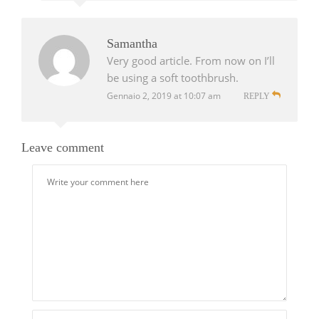
Samantha
Very good article. From now on I’ll
be using a soft toothbrush.
Gennaio 2, 2019 at 10:07 am
REPLY
Leave comment