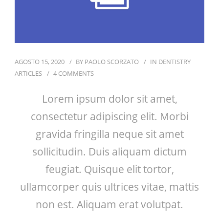
CONTATTI
AGOSTO 15, 2020
BY
PAOLO SCORZATO
IN
DENTISTRY
ARTICLES
4 COMMENTS
Lorem ipsum dolor sit amet,
consectetur adipiscing elit. Morbi
gravida fringilla neque sit amet
sollicitudin. Duis aliquam dictum
feugiat. Quisque elit tortor,
ullamcorper quis ultrices vitae, mattis
non est. Aliquam erat volutpat.