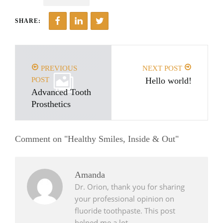
SHARE:
PREVIOUS
NEXT POST
POST
Hello world!
Advanced Tooth
Prosthetics
Comment on "Healthy Smiles, Inside & Out"
Amanda
Dr. Orion, thank you for sharing
your professional opinion on
fluoride toothpaste. This post
helped me a lot.