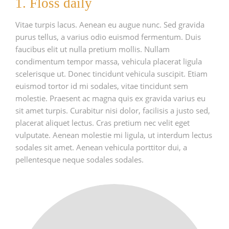
1. Floss daily
Vitae turpis lacus. Aenean eu augue nunc. Sed gravida
purus tellus, a varius odio euismod fermentum. Duis
faucibus elit ut nulla pretium mollis. Nullam
condimentum tempor massa, vehicula placerat ligula
scelerisque ut. Donec tincidunt vehicula suscipit. Etiam
euismod tortor id mi sodales, vitae tincidunt sem
molestie. Praesent ac magna quis ex gravida varius eu
sit amet turpis. Curabitur nisi dolor, facilisis a justo sed,
placerat aliquet lectus. Cras pretium nec velit eget
vulputate. Aenean molestie mi ligula, ut interdum lectus
sodales sit amet. Aenean vehicula porttitor dui, a
pellentesque neque sodales sodales.