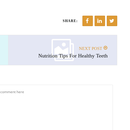
SHARE:
NEXT POST
Nutrition Tips For Healthy Teeth