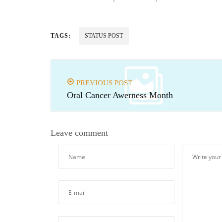
TAGS:
STATUS POST
PREVIOUS POST
Oral Cancer Awerness Month
Leave comment