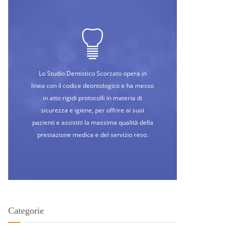
Lo Studio Dentistico Scorzato opera in
linea con il codice deontologico e ha messo
in atto rigidi protocolli in materia di
sicurezza e igiene, per offrire ai suoi
pazienti e assistiti la massima qualità della
prestazione medica e del servizio reso.
Categorie