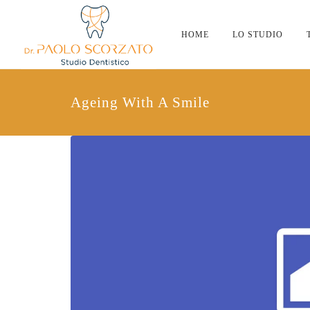
HOME
LO STUDIO
Ageing With A Smile