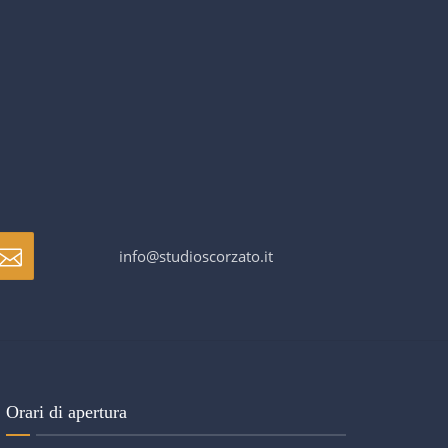
info@studioscorzato.it
Orari di apertura