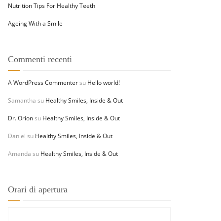
Nutrition Tips For Healthy Teeth
Ageing With a Smile
Commenti recenti
A WordPress Commenter
su
Hello world!
Samantha
su
Healthy Smiles, Inside & Out
Dr. Orion
su
Healthy Smiles, Inside & Out
Daniel
su
Healthy Smiles, Inside & Out
Amanda
su
Healthy Smiles, Inside & Out
Orari di apertura