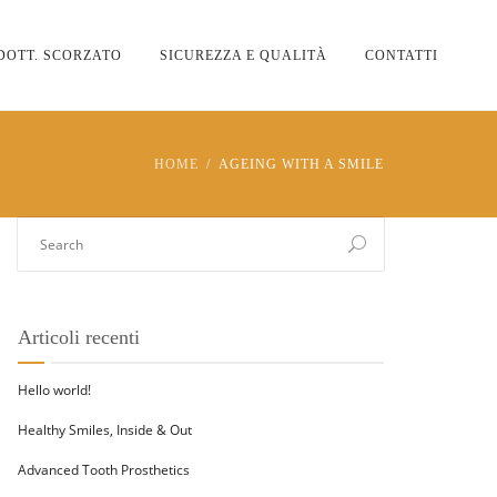
DOTT. SCORZATO
SICUREZZA E QUALITÀ
CONTATTI
HOME
AGEING WITH A SMILE
Articoli recenti
Hello world!
Healthy Smiles, Inside & Out
Advanced Tooth Prosthetics