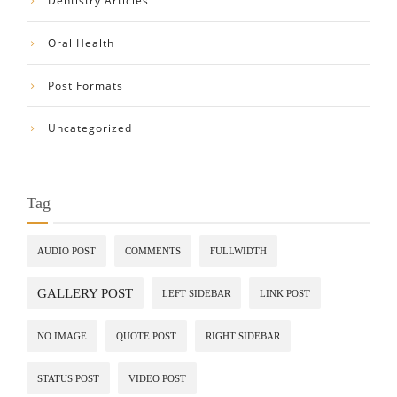
Dentistry Articles
Oral Health
Post Formats
Uncategorized
Tag
AUDIO POST
COMMENTS
FULLWIDTH
GALLERY POST
LEFT SIDEBAR
LINK POST
NO IMAGE
QUOTE POST
RIGHT SIDEBAR
STATUS POST
VIDEO POST