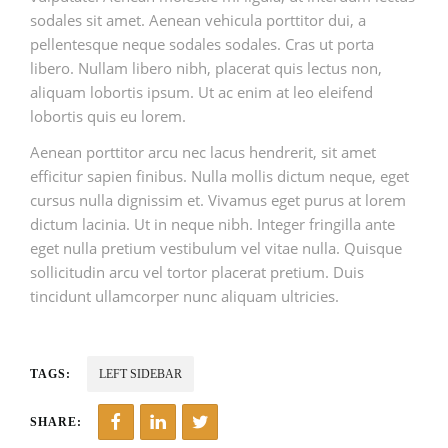
sodales sit amet. Aenean vehicula porttitor dui, a
pellentesque neque sodales sodales. Cras ut porta
libero. Nullam libero nibh, placerat quis lectus non,
aliquam lobortis ipsum. Ut ac enim at leo eleifend
lobortis quis eu lorem.
Aenean porttitor arcu nec lacus hendrerit, sit amet
efficitur sapien finibus. Nulla mollis dictum neque, eget
cursus nulla dignissim et. Vivamus eget purus at lorem
dictum lacinia. Ut in neque nibh. Integer fringilla ante
eget nulla pretium vestibulum vel vitae nulla. Quisque
sollicitudin arcu vel tortor placerat pretium. Duis
tincidunt ullamcorper nunc aliquam ultricies.
TAGS:
LEFT SIDEBAR
SHARE: