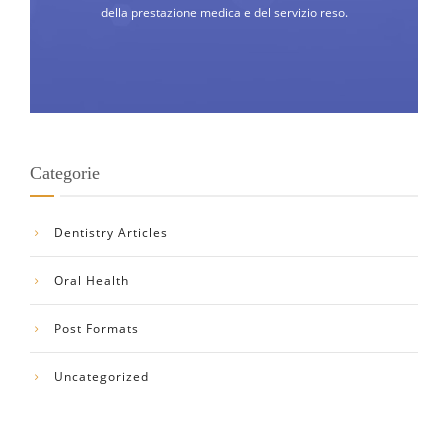
della prestazione medica e del servizio reso.
Categorie
Dentistry Articles
Oral Health
Post Formats
Uncategorized