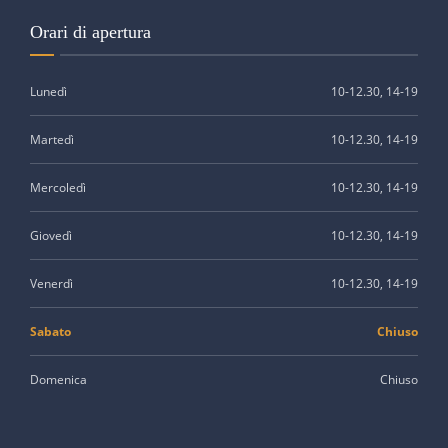
Orari di apertura
Lunedì
10-12.30, 14-19
Martedì
10-12.30, 14-19
Mercoledì
10-12.30, 14-19
Giovedì
10-12.30, 14-19
Venerdì
10-12.30, 14-19
Sabato
Chiuso
Domenica
Chiuso