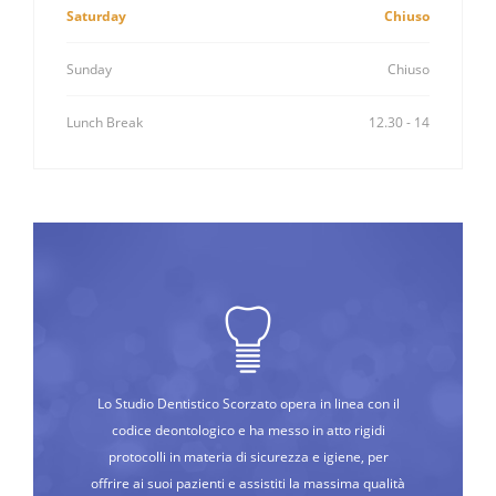
Saturday
Chiuso
Sunday
Chiuso
Lunch Break
12.30 - 14
Lo Studio Dentistico Scorzato opera in linea con il
codice deontologico e ha messo in atto rigidi
protocolli in materia di sicurezza e igiene, per
offrire ai suoi pazienti e assistiti la massima qualità