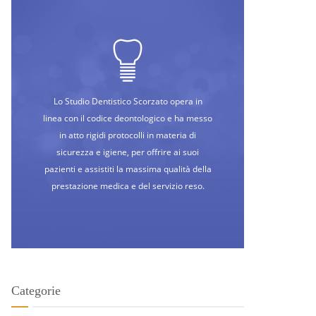
Lo Studio Dentistico Scorzato opera in
linea con il codice deontologico e ha messo
in atto rigidi protocolli in materia di
sicurezza e igiene, per offrire ai suoi
pazienti e assistiti la massima qualità della
prestazione medica e del servizio reso.
Categorie