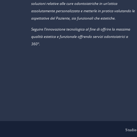
soluzioni relative alle cure odontoiatriche in un’ottica
assolutamente personalizzata e metterle in pratica valutando le
aspettative del Paziente, sia funzionali che estetiche.
Seguire l’innovazione tecnologica al fine di offrire la massima
qualità estetica e funzionale offrendo servizi odontoiatrici a
360°.
Studio