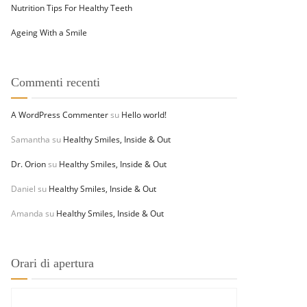
Nutrition Tips For Healthy Teeth
Ageing With a Smile
Commenti recenti
A WordPress Commenter
su
Hello world!
Samantha
su
Healthy Smiles, Inside & Out
Dr. Orion
su
Healthy Smiles, Inside & Out
Daniel
su
Healthy Smiles, Inside & Out
Amanda
su
Healthy Smiles, Inside & Out
Orari di apertura