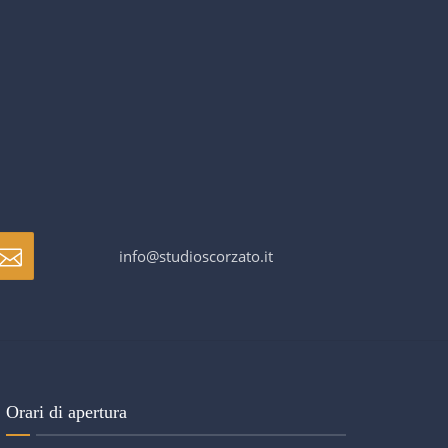
info@studioscorzato.it
Orari di apertura