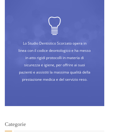
Lo Studio Dentistico Scorzato opera in
linea con il codice deontologico e ha messo
in atto rigidi protocolli in materia di
sicurezza e igiene, per offrire ai suoi
pazienti e assistiti la massima qualità della
prestazione medica e del servizio reso.
Categorie