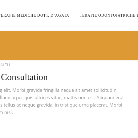
TERAPIE MEDICHE DOTT. D’AGATA
TERAPIE ODONTOIATRICHE 
EALTH
 Consultation
elit. Morbi gravida fringilla neque sit amet sollicitudin.
llamcorper quis ultrices vitae, mattis non est. Aliquam erat
 tellus ac neque gravida, in tristique urna placerat. Morbi
m nisl.