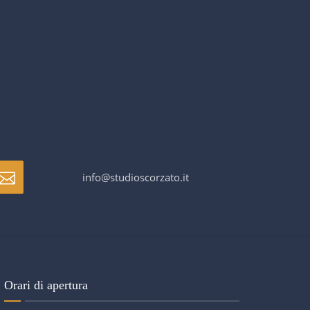
info@studioscorzato.it
Orari di apertura