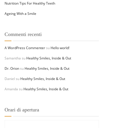
Nutrition Tips For Healthy Teeth
Ageing With a Smile
Commenti recenti
A WordPress Commenter
su
Hello world!
Samantha
su
Healthy Smiles, Inside & Out
Dr. Orion
su
Healthy Smiles, Inside & Out
Daniel
su
Healthy Smiles, Inside & Out
Amanda
su
Healthy Smiles, Inside & Out
Orari di apertura