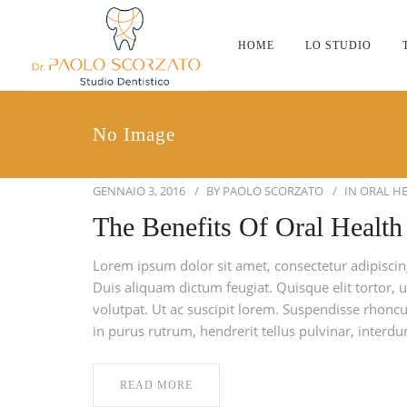
HOME
LO STUDIO
No Image
GENNAIO 3, 2016
BY
PAOLO SCORZATO
IN
ORAL H
The Benefits Of Oral Health
Lorem ipsum dolor sit amet, consectetur adipiscing 
Duis aliquam dictum feugiat. Quisque elit tortor, u
volutpat. Ut ac suscipit lorem. Suspendisse rhoncus
in purus rutrum, hendrerit tellus pulvinar, interdu
READ MORE