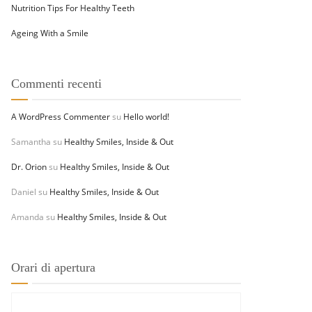
Nutrition Tips For Healthy Teeth
Ageing With a Smile
Commenti recenti
A WordPress Commenter
su
Hello world!
Samantha
su
Healthy Smiles, Inside & Out
Dr. Orion
su
Healthy Smiles, Inside & Out
Daniel
su
Healthy Smiles, Inside & Out
Amanda
su
Healthy Smiles, Inside & Out
Orari di apertura