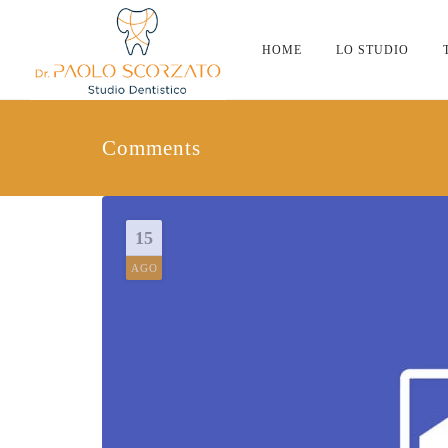
HOME
LO STUDIO
Comments
15
AGO