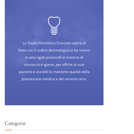
Lo Studio Dentistico Scorzato opera in
linea con il codice deontologico e ha messo
in atto rigidi protocolli in materia di
sicurezza e igiene, per offrire ai suoi
pazienti e assistiti la massima qualità della
prestazione medica e del servizio reso.
Categorie