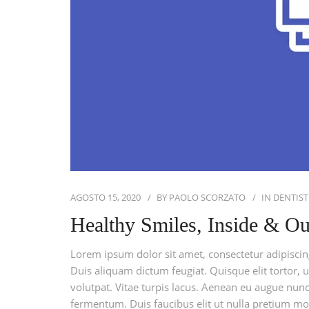
AGOSTO 15, 2020
BY
PAOLO SCORZATO
IN
DENTIST
Healthy Smiles, Inside & Ou
Lorem ipsum dolor sit amet, consectetur adipiscing 
Duis aliquam dictum feugiat. Quisque elit tortor, u
volutpat. Vitae turpis lacus. Aenean eu augue nunc
fermentum. Duis faucibus elit ut nulla pretium mol