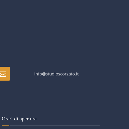
info@studioscorzato.it
Orari di apertura