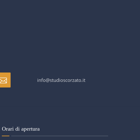
info@studioscorzato.it
Orari di apertura