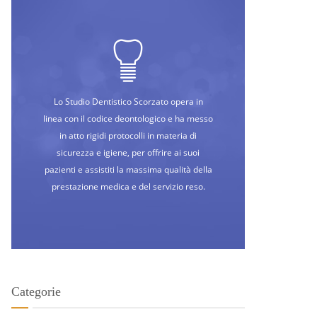
Lo Studio Dentistico Scorzato opera in
linea con il codice deontologico e ha messo
in atto rigidi protocolli in materia di
sicurezza e igiene, per offrire ai suoi
pazienti e assistiti la massima qualità della
prestazione medica e del servizio reso.
Categorie