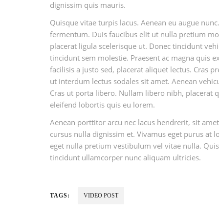
dignissim quis mauris.
Quisque vitae turpis lacus. Aenean eu augue nunc.
fermentum. Duis faucibus elit ut nulla pretium m
placerat ligula scelerisque ut. Donec tincidunt veh
tincidunt sem molestie. Praesent ac magna quis ex g
facilisis a justo sed, placerat aliquet lectus. Cras 
ut interdum lectus sodales sit amet. Aenean vehicu
Cras ut porta libero. Nullam libero nibh, placerat 
eleifend lobortis quis eu lorem.
Aenean porttitor arcu nec lacus hendrerit, sit amet
cursus nulla dignissim et. Vivamus eget purus at lo
eget nulla pretium vestibulum vel vitae nulla. Quis
tincidunt ullamcorper nunc aliquam ultricies.
TAGS:
VIDEO POST