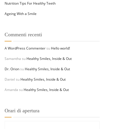
Nutrition Tips For Healthy Teeth
Ageing With a Smile
Commenti recenti
A WordPress Commenter
su
Hello world!
Samantha
su
Healthy Smiles, Inside & Out
Dr. Orion
su
Healthy Smiles, Inside & Out
Daniel
su
Healthy Smiles, Inside & Out
Amanda
su
Healthy Smiles, Inside & Out
Orari di apertura